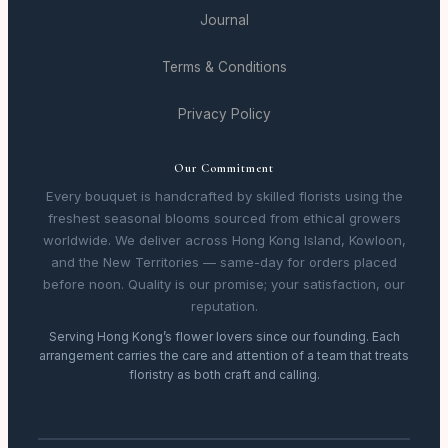
Journal
Terms & Conditions
Privacy Policy
Our Commitment
Every bouquet is handcrafted by skilled florists using the
freshest seasonal blooms sourced from ethical growers
worldwide. We deliver across Hong Kong Island, Kowloon,
and the New Territories — same-day for orders placed
before noon. Quality is our promise; your satisfaction, our
reputation.
Serving Hong Kong’s flower lovers since our founding. Each
arrangement carries the care and attention of a team that treats
floristry as both craft and calling.