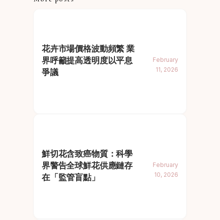
花卉市場價格波動頻繁 業
界呼籲提高透明度以平息
February
11, 2026
爭議
鮮切花含致癌物質：科學
界警告全球鮮花供應鏈存
February
10, 2026
在「監管盲點」