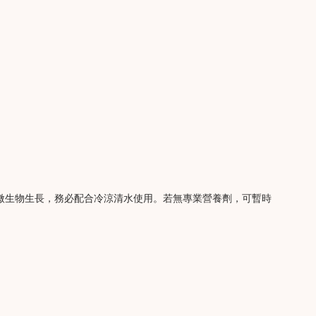
微生物生長，務必配合冷涼清水使用。若無專業營養劑，可暫時