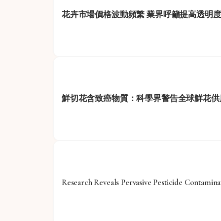
花卉市場價格波動頻繁 業界呼籲提高透明
鮮切花含致癌物質：科學界警告全球鮮花供
Research Reveals Pervasive Pesticide Contamina