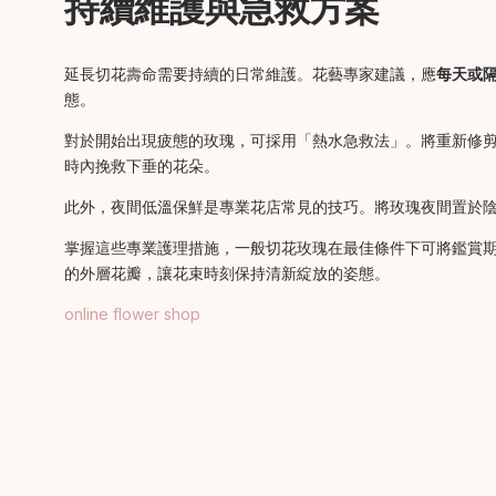
持續維護與急救方案
延長切花壽命需要持續的日常維護。花藝專家建議，應
每天或
態。
對於開始出現疲態的玫瑰，可採用「熱水急救法」。將重新修
時內挽救下垂的花朵。
此外，夜間低溫保鮮是專業花店常見的技巧。將玫瑰夜間置於
掌握這些專業護理措施，一般切花玫瑰在最佳條件下可將鑑賞
的外層花瓣，讓花束時刻保持清新綻放的姿態。
online flower shop