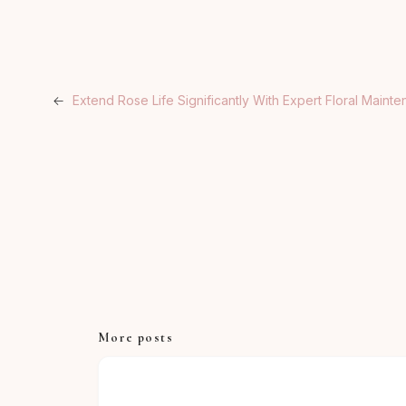
←
Extend Rose Life Significantly With Expert Floral Main
More posts