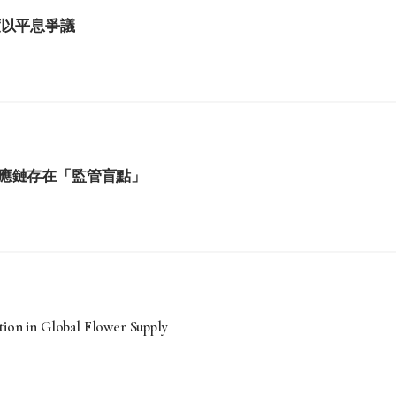
度以平息爭議
應鏈存在「監管盲點」
tion in Global Flower Supply