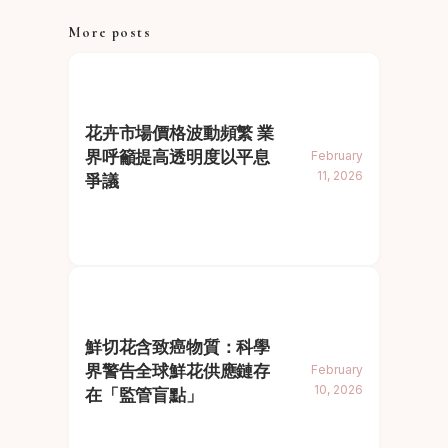
More posts
花卉市場價格波動頻繁 業
界呼籲提高透明度以平息
February
11, 2026
爭議
鮮切花含致癌物質：科學
界警告全球鮮花供應鏈存
February
10, 2026
在「監管盲點」