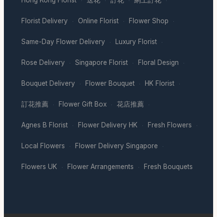
·
·
·
·
Florist Delivery
Online Florist
Flower Shop
·
·
·
Same-Day Flower Delivery
Luxury Florist
·
·
Rose Delivery
Singapore Florist
Floral Design
·
·
·
Bouquet Delivery
Flower Bouquet
HK Florist
·
·
·
訂花推薦
Flower Gift Box
花店推薦
·
·
·
Agnes B Florist
Flower Delivery HK
Fresh Flowers
·
·
·
Local Flowers
Flower Delivery Singapore
·
·
Flowers UK
Flower Arrangements
Fresh Bouquets
·
·