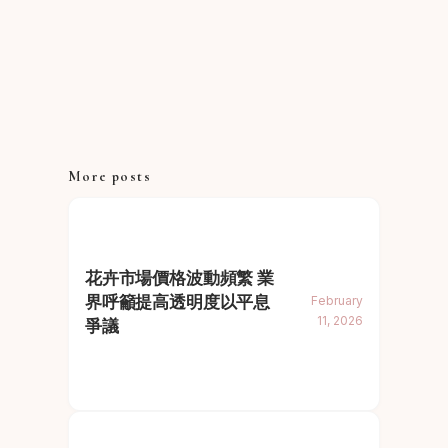
More posts
花卉市場價格波動頻繁 業
界呼籲提高透明度以平息
February
11, 2026
爭議